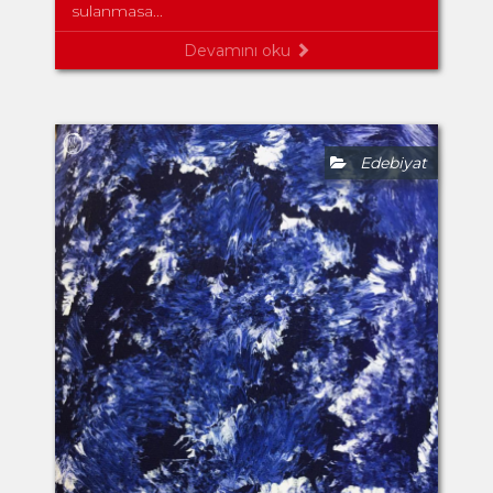
sulanmasa...
Devamını oku
Edebiyat