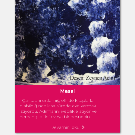
Masal
Çantasını sırtlamış, elinde kitaplarla
olabildiğince kısa sürede eve varmak
istiyordu. Adımlarını ivedilikle atıyor ve
herhangi birinin veya bir nesnenin...
Devamını oku