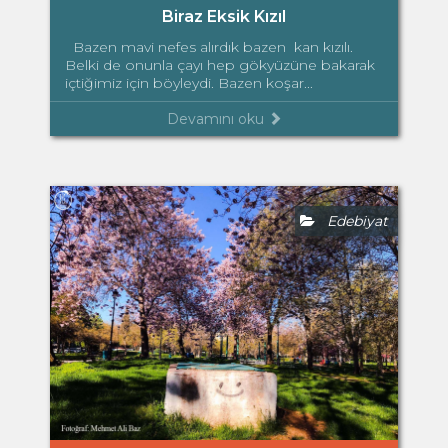
Biraz Eksik Kızıl
Bazen mavi nefes alırdık bazen kan kızılı.
Belki de onunla çayı hep gökyüzüne bakarak
içtiğimiz için böyleydi. Bazen koşar...
Devamını oku
Edebiyat