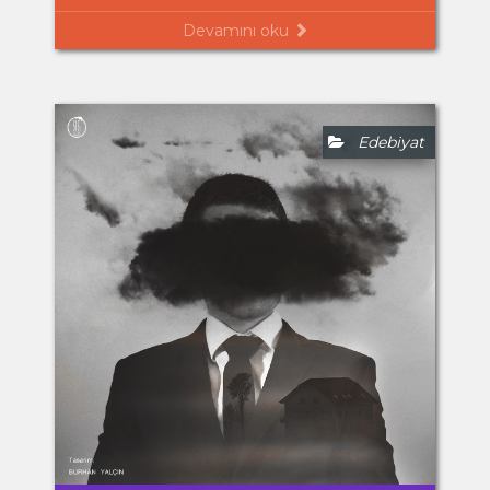
Devamını oku
Edebiyat