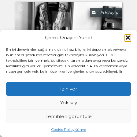
Edebiyat
Çerez Onayını Yönet
En iyi deneyimleri sağlamak için, cihaz bilgilerini depolamak ve/veya
bunlara erişmek için çerezler gibi teknolojiler kullanıyoruz. Bu
teknolojilere izin vermek, bu sitedeki tarama davranışı veya benzersiz
kimlikler gibi verileri işlememize izin verecektir. Rıza vermemek veya
rızayı geri çekmek, belirli özellikleri ve işlevleri olumsuz etkileyebilir.
İzin ver
Yok say
Tercihleri görüntüle
Cookie Policy
Künye