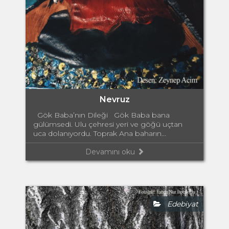
Nevruz
Gök Baba’nın Dileği Gök Baba bana
gülümsedi. Ulu çehresi yeri ve göğü uçtan
uca dolanıyordu. Toprak Ana baharın...
Devamını oku
Edebiyat