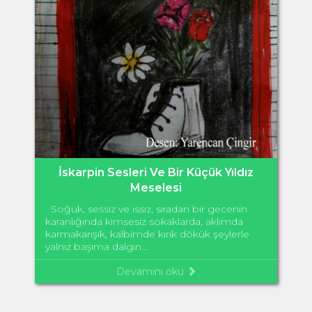
İskarpin Sesleri Ve Bir Küçük Yıldız
Meselesi
Soğuk, sessiz ve ıssız, sıradan bir gecenin
karanlığında kimsesiz sokaklarda, aklımda
karmakarışık, kalbimde kırık dökük şeylerle
yalnız başıma dalgın...
Devamını oku