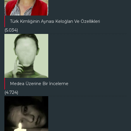
Türk Kimliğinin Aynası Keloğlan Ve Özellikleri
(5.034)
Medea Üzerine Bir İnceleme
(4.724)