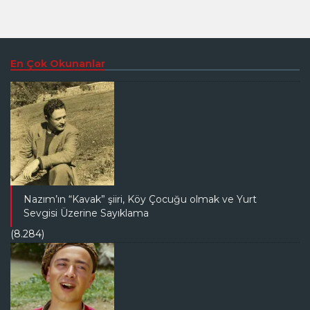
En Çok Okunanlar
Nazım’ın “Kavak” şiiri, Köy Çocuğu olmak ve Yurt
Sevgisi Üzerine Sayıklama
(8.284)