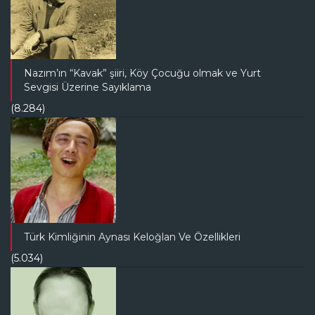
Nazım’ın “Kavak” şiiri, Köy Çocuğu olmak ve Yurt
Sevgisi Üzerine Sayıklama
(8.284)
Türk Kimliğinin Aynası Keloğlan Ve Özellikleri
(5.034)