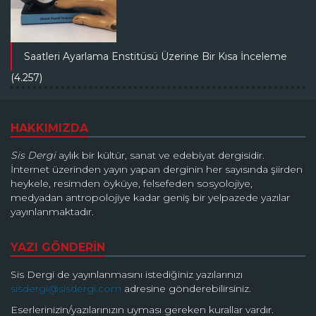
Saatleri Ayarlama Enstitüsü Üzerine Bir Kısa İnceleme
(4.257)
HAKKIMIZDA
Sis Dergi
aylık bir kültür, sanat ve edebiyat dergisidir.
İnternet üzerinden yayın yapan derginin her sayısında şiirden
heykele, resimden öyküye, felsefeden sosyolojiye,
medyadan antropolojiye kadar geniş bir yelpazede yazılar
yayınlanmaktadır.
YAZI GÖNDERİN
Sis Dergi de yayınlanmasını istediğiniz yazılarınızı
sisdergi@sisdergi.com
adresine gönderebilirsiniz.
Eserlerinizin/yazılarınızın uyması gereken kurallar vardır.