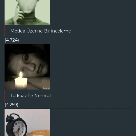
Medea Üzerine Bir İnceleme
(4.724)
Turkuaz İle Nemrut
(4.259)