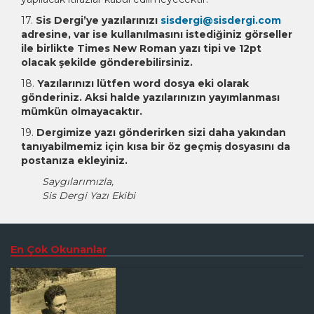
17.
Sis Dergi’ye yazılarınızı
sisdergi@sisdergi.com
adresine, var ise kullanılmasını istediğiniz görseller
ile birlikte Times New Roman yazı tipi ve 12pt
olacak şekilde gönderebilirsiniz.
18.
Yazılarınızı lütfen word dosya eki olarak
gönderiniz. Aksi halde yazılarınızın yayımlanması
mümkün olmayacaktır.
19.
Dergimize yazı gönderirken sizi daha yakından
tanıyabilmemiz için kısa bir öz geçmiş dosyasını da
postanıza ekleyiniz.
Saygılarımızla,
Sis Dergi Yazı Ekibi
En Çok Okunanlar