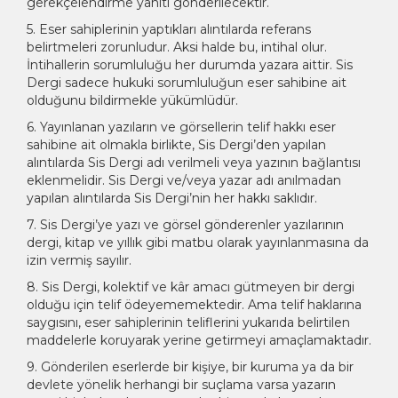
gerekçelendirme yanıtı gönderilecektir.
5. Eser sahiplerinin yaptıkları alıntılarda referans
belirtmeleri zorunludur. Aksi halde bu, intihal olur.
İntihallerin sorumluluğu her durumda yazara aittir. Sis
Dergi sadece hukuki sorumluluğun eser sahibine ait
olduğunu bildirmekle yükümlüdür.
6. Yayınlanan yazıların ve görsellerin telif hakkı eser
sahibine ait olmakla birlikte, Sis Dergi’den yapılan
alıntılarda Sis Dergi adı verilmeli veya yazının bağlantısı
eklenmelidir. Sis Dergi ve/veya yazar adı anılmadan
yapılan alıntılarda Sis Dergi’nin her hakkı saklıdır.
7. Sis Dergi’ye yazı ve görsel gönderenler yazılarının
dergi, kitap ve yıllık gibi matbu olarak yayınlanmasına da
izin vermiş sayılır.
8. Sis Dergi, kolektif ve kâr amacı gütmeyen bir dergi
olduğu için telif ödeyememektedir. Ama telif haklarına
saygısını, eser sahiplerinin teliflerini yukarıda belirtilen
maddelerle koruyarak yerine getirmeyi amaçlamaktadır.
9. Gönderilen eserlerde bir kişiye, bir kuruma ya da bir
devlete yönelik herhangi bir suçlama varsa yazarın