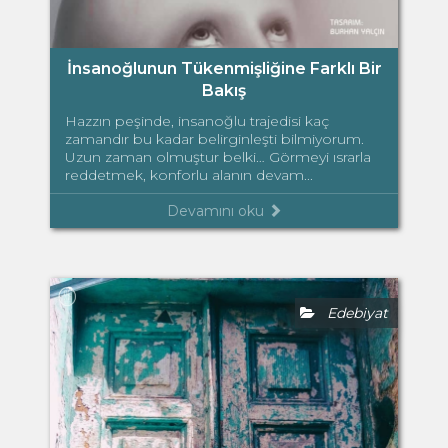
İnsanoğlunun Tükenmişliğine Farklı Bir
Bakış
Hazzın peşinde, insanoğlu trajedisi kaç
zamandır bu kadar belirginleşti bilmiyorum.
Uzun zaman olmuştur belki… Görmeyi ısrarla
reddetmek, konforlu alanın devam...
Devamını oku
Edebiyat