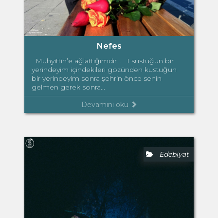
Nefes
Muhyittin’e ağlattığımdır… I sustuğun bir
yerindeyim içindekileri gözünden kustuğun
bir yerindeyim sonra şehrin önce senin
gelmen gerek sonra...
Devamını oku
Edebiyat