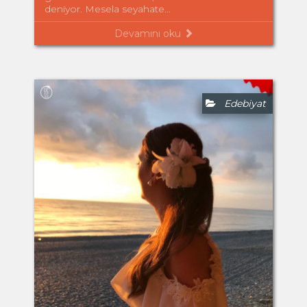
deniyor. Mesela seyahate...
Devamını oku
Edebiyat