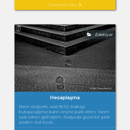
Devamını oku
Edebiyat
Hesaplaşma
Barın otoparkı, saat:18.30 Arabayı
buluşacağımız barın önüne park ettim. Yarım
saat erken gelmiştim. Radyoda güzel bir şarkı
aradım. Kid Rock...