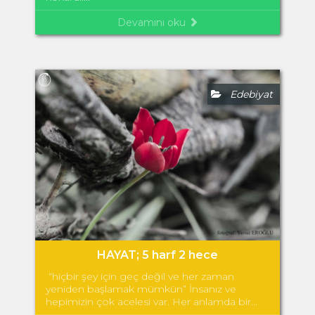
Devamını oku
Edebiyat
HAYAT; 5 harf 2 hece
“hiçbir şey için geç değil ve her zaman
yeniden başlamak mümkün” İnsanız ve
hepimizin çok acelesi var. Her anlamda bir...