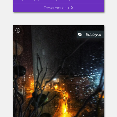
Devamını oku
Edebiyat