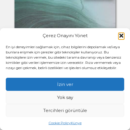
Çerez Onayını Yönet
En iyi deneyimleri sağlamak için, cihaz bilgilerini depolamak ve/veya
bunlara erişmek için çerezler gibi teknolojiler kullanıyoruz. Bu
teknolojilere izin vermek, bu sitedeki tarama davranışı veya benzersiz
kimlikler gibi verileri işlememize izin verecektir. Rıza vermemek veya
rızayı geri çekmek, belirli özellikleri ve işlevleri olumsuz etkileyebilir.
İzin ver
Yok say
Tercihleri görüntüle
Buhran
Cookie Policy
Künye
Ayvalık’taki yazlığımda her öğle vakti