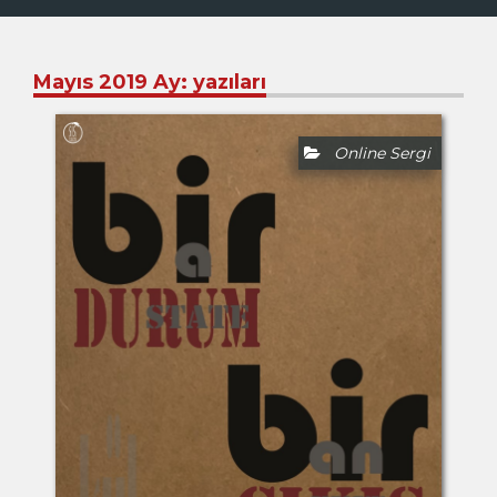
Mayıs 2019
Ay:
yazıları
Online Sergi