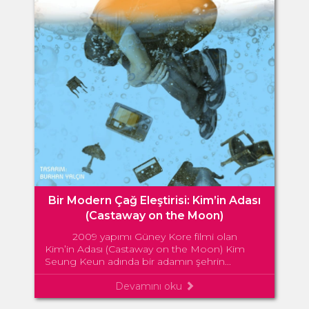
Bir Modern Çağ Eleştirisi: Kim’in Adası
(Castaway on the Moon)
2009 yapımı Güney Kore filmi olan
Kim’in Adası (Castaway on the Moon) Kim
Seung Keun adında bir adamın şehrin...
Devamını oku