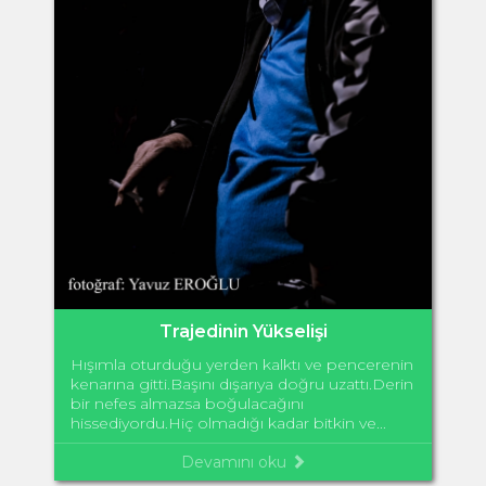
Trajedinin Yükselişi
Hışımla oturduğu yerden kalktı ve pencerenin
kenarına gitti.Başını dışarıya doğru uzattı.Derin
bir nefes almazsa boğulacağını
hissediyordu.Hiç olmadığı kadar bitkin ve...
Devamını oku