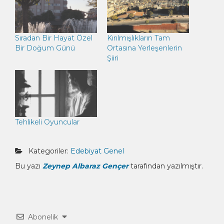
Sıradan Bir Hayat Özel
Kırılmışlıkların Tam
Bir Doğum Günü
Ortasına Yerleşenlerin
Şiiri
Tehlikeli Oyuncular
Kategoriler:
Edebiyat
Genel
Bu yazı
Zeynep Albaraz Gençer
tarafından yazılmıştır.
Abonelik