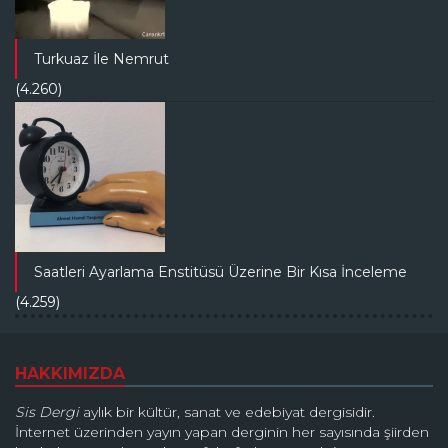
Turkuaz İle Nemrut
(4.260)
Saatleri Ayarlama Enstitüsü Üzerine Bir Kısa İnceleme
(4.259)
HAKKIMIZDA
Sis Dergi
aylık bir kültür, sanat ve edebiyat dergisidir.
İnternet üzerinden yayın yapan derginin her sayısında şiirden