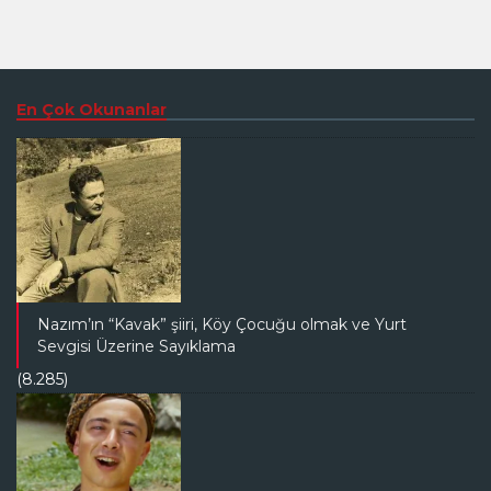
En Çok Okunanlar
Nazım’ın “Kavak” şiiri, Köy Çocuğu olmak ve Yurt
Sevgisi Üzerine Sayıklama
(8.285)