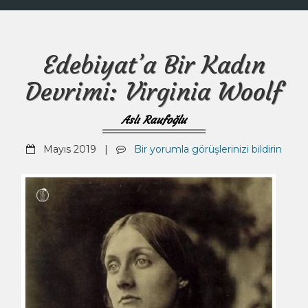
Edebiyat’a Bir Kadın
Devrimi: Virginia Woolf
Aslı Raufoğlu
Mayıs 2019 |
Bir yorumla görüşlerinizi bildirin