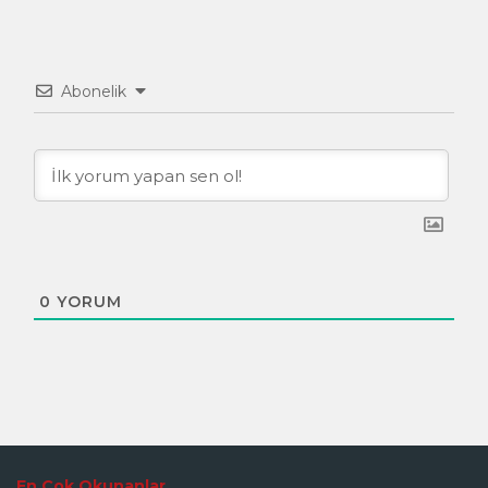
Abonelik
0
YORUM
En Çok Okunanlar