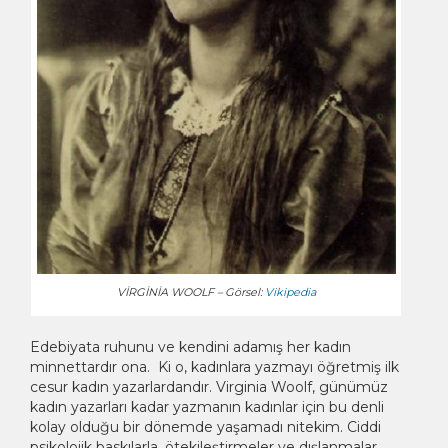
VİRGİNİA WOOLF – Görsel:
Vikipedia
Edebiyata ruhunu ve kendini adamış her kadın
minnettardır ona. Ki o, kadınlara yazmayı öğretmiş ilk
cesur kadın yazarlardandır. Virginia Woolf, günümüz
kadın yazarları kadar yazmanın kadınlar için bu denli
kolay olduğu bir dönemde yaşamadı nitekim. Ciddi
psikolojik baskılarla, ötekileştirmeler ve dışlanmalar