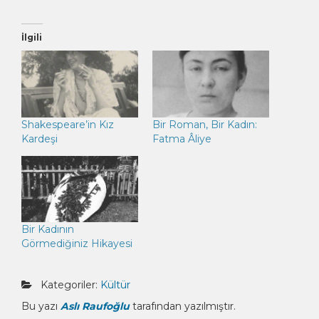
İlgili
Shakespeare’in Kız
Bir Roman, Bir Kadın:
Kardeşi
Fatma Âliye
Bir Kadının
Görmediğiniz Hikayesi
Kategoriler:
Kültür
Bu yazı
Aslı Raufoğlu
tarafından yazılmıştır.