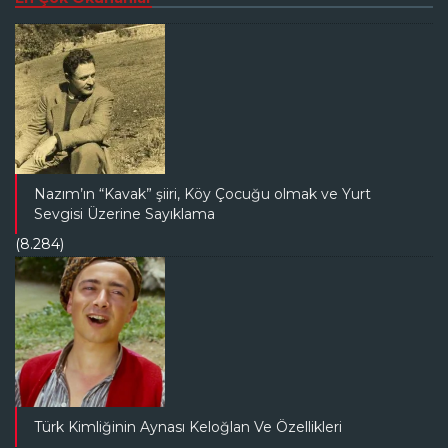
Nazım’ın “Kavak” şiiri, Köy Çocuğu olmak ve Yurt
Sevgisi Üzerine Sayıklama
(8.284)
Türk Kimliğinin Aynası Keloğlan Ve Özellikleri