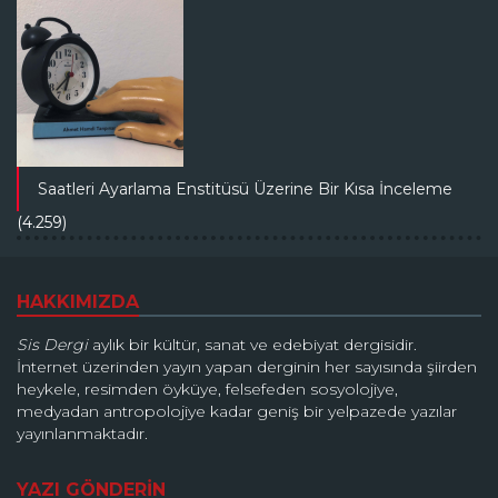
Saatleri Ayarlama Enstitüsü Üzerine Bir Kısa İnceleme
(4.259)
HAKKIMIZDA
Sis Dergi
aylık bir kültür, sanat ve edebiyat dergisidir.
İnternet üzerinden yayın yapan derginin her sayısında şiirden
heykele, resimden öyküye, felsefeden sosyolojiye,
medyadan antropolojiye kadar geniş bir yelpazede yazılar
yayınlanmaktadır.
YAZI GÖNDERİN