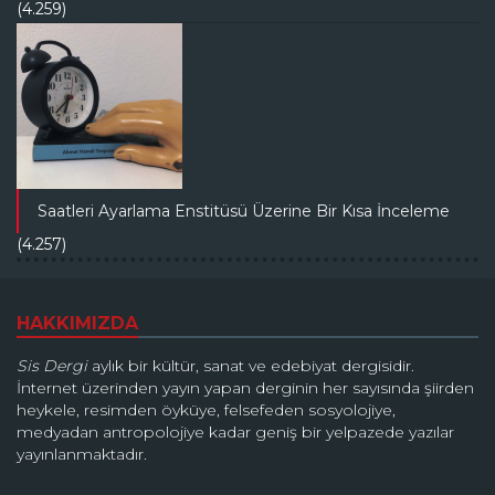
(4.259)
Saatleri Ayarlama Enstitüsü Üzerine Bir Kısa İnceleme
(4.257)
HAKKIMIZDA
Sis Dergi
aylık bir kültür, sanat ve edebiyat dergisidir.
İnternet üzerinden yayın yapan derginin her sayısında şiirden
heykele, resimden öyküye, felsefeden sosyolojiye,
medyadan antropolojiye kadar geniş bir yelpazede yazılar
yayınlanmaktadır.