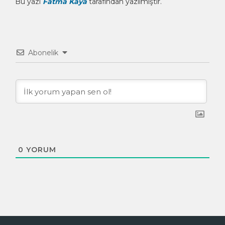
Bu yazı
Fatma Kaya
tarafından yazılmıştır.
Abonelik
0
YORUM