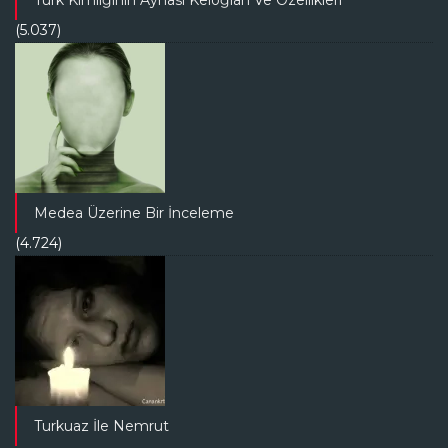
(5.037)
Medea Üzerine Bir İnceleme
(4.724)
Turkuaz İle Nemrut