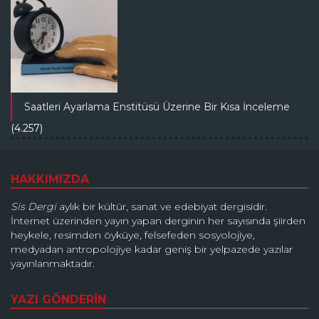
Saatleri Ayarlama Enstitüsü Üzerine Bir Kısa İnceleme
(4.257)
HAKKIMIZDA
Sis Dergi
aylık bir kültür, sanat ve edebiyat dergisidir.
İnternet üzerinden yayın yapan derginin her sayısında şiirden
heykele, resimden öyküye, felsefeden sosyolojiye,
medyadan antropolojiye kadar geniş bir yelpazede yazılar
yayınlanmaktadır.
YAZI GÖNDERİN