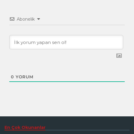
Abonelik
0
YORUM
En Çok Okunanlar