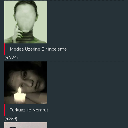
Medea Üzerine Bir İnceleme
(4.724)
Turkuaz İle Nemrut
(4.259)