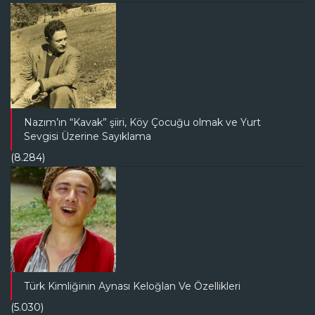
Nazım’ın “Kavak” şiiri, Köy Çocuğu olmak ve Yurt
Sevgisi Üzerine Sayıklama
(8.284)
Türk Kimliğinin Aynası Keloğlan Ve Özellikleri
(5.030)