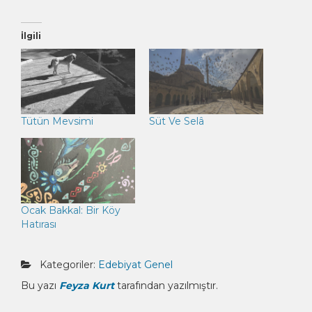
İlgili
Tütün Mevsimi
Süt Ve Selâ
Ocak Bakkal: Bir Köy
Hatırası
Kategoriler:
Edebiyat
Genel
Bu yazı
Feyza Kurt
tarafından yazılmıştır.