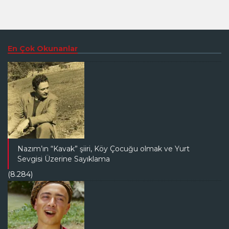
En Çok Okunanlar
Nazım’ın “Kavak” şiiri, Köy Çocuğu olmak ve Yurt
Sevgisi Üzerine Sayıklama
(8.284)