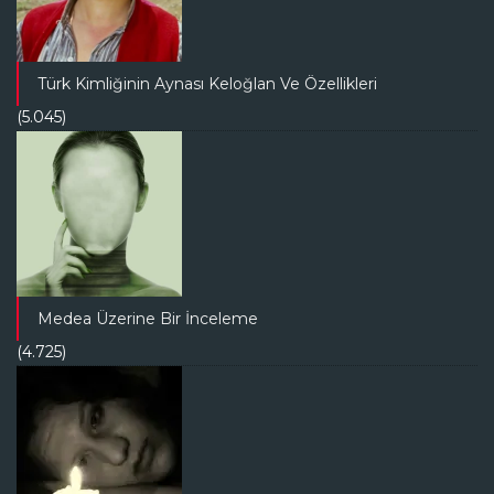
Türk Kimliğinin Aynası Keloğlan Ve Özellikleri
(5.045)
Medea Üzerine Bir İnceleme
(4.725)