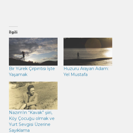
İlgili
Bir Yürek Çırpıntısı İşte
Huzuru Arayan Adam:
Yaşamak
Yel Mustafa
Nazım’ın “Kavak” şiiri,
Köy Çocuğu olmak ve
Yurt Sevgisi Üzerine
Sayıklama