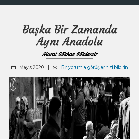
Başka Bir Zamanda
Aynı Anadolu
Murat Gökhan Gökdemir
Mayıs 2020 |
Bir yorumla görüşlerinizi bildirin