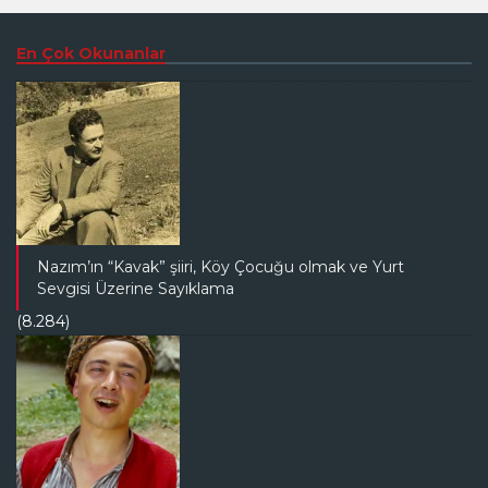
En Çok Okunanlar
Nazım’ın “Kavak” şiiri, Köy Çocuğu olmak ve Yurt
Sevgisi Üzerine Sayıklama
(8.284)