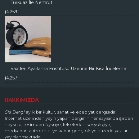
Turkuaz İle Nemrut
(4.259)
Saatleri Ayarlama Enstitüsü Üzerine Bir Kısa İnceleme
(4.257)
HAKKIMIZDA
Sis Dergi
aylık bir kültür, sanat ve edebiyat dergisidir.
İnternet üzerinden yayın yapan derginin her sayısında şiirden
heykele, resimden öyküye, felsefeden sosyolojiye,
medyadan antropolojiye kadar geniş bir yelpazede yazılar
yayınlanmaktadır.