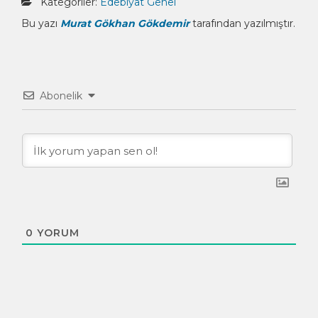
Kategoriler:
Edebiyat
Genel
Bu yazı
Murat Gökhan Gökdemir
tarafından yazılmıştır.
Abonelik
0
YORUM