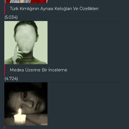
Türk Kimliğinin Aynası Keloğlan Ve Özellikleri
(5.034)
Medea Üzerine Bir İnceleme
(4.724)