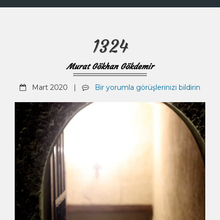
1324
Murat Gökhan Gökdemir
Mart 2020 |
Bir yorumla görüşlerinizi bildirin