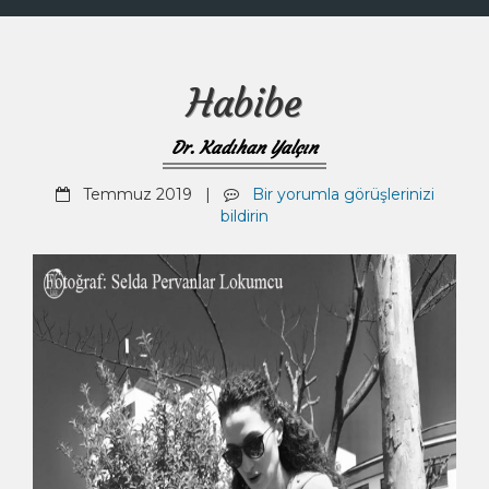
Habibe
Dr. Kadıhan Yalçın
Temmuz 2019 |
Bir yorumla görüşlerinizi
bildirin