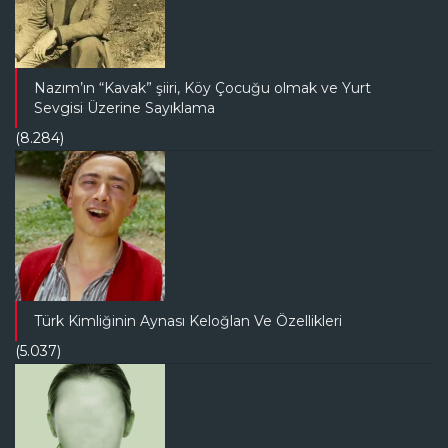
Nazım’ın “Kavak” şiiri, Köy Çocuğu olmak ve Yurt
Sevgisi Üzerine Sayıklama
(8.284)
Türk Kimliğinin Aynası Keloğlan Ve Özellikleri
(5.037)