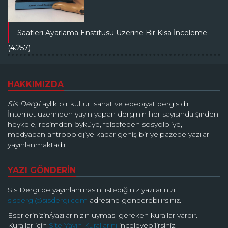
Saatleri Ayarlama Enstitüsü Üzerine Bir Kısa İnceleme
(4.257)
HAKKIMIZDA
Sis Dergi
aylık bir kültür, sanat ve edebiyat dergisidir.
İnternet üzerinden yayın yapan derginin her sayısında şiirden
heykele, resimden öyküye, felsefeden sosyolojiye,
medyadan antropolojiye kadar geniş bir yelpazede yazılar
yayınlanmaktadır.
YAZI GÖNDERİN
Sis Dergi de yayınlanmasını istediğiniz yazılarınızı
sisdergi@sisdergi.com
adresine gönderebilirsiniz.
Eserlerinizin/yazılarınızın uyması gereken kurallar vardır.
Kurallar için
Site Yayın Kurallarını
inceleyebilirsiniz.