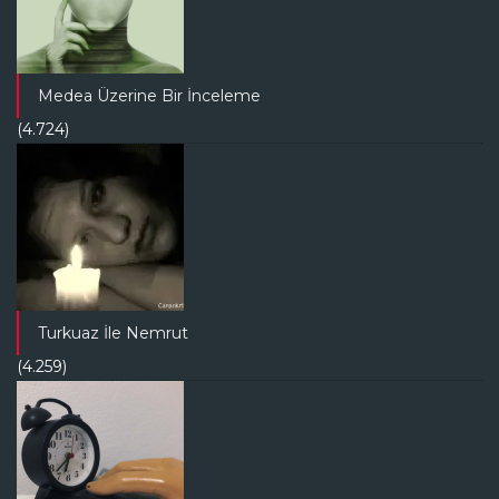
Medea Üzerine Bir İnceleme
(4.724)
Turkuaz İle Nemrut
(4.259)