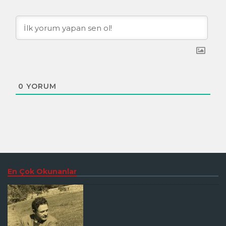
0
YORUM
En Çok Okunanlar