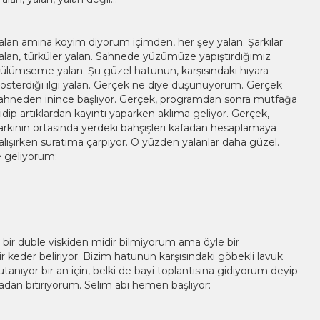
alan amına koyim diyorum içimden, her şey yalan. Şarkılar
alan, türküler yalan. Sahnede yüzümüze yapıştırdığımız
ülümseme yalan. Şu güzel hatunun, karşısındaki hıyara
österdiği ilgi yalan. Gerçek ne diye düşünüyorum. Gerçek
ahneden inince başlıyor. Gerçek, programdan sonra mutfağa
idip artıklardan kayıntı yaparken aklıma geliyor. Gerçek,
arkının ortasında yerdeki bahşişleri kafadan hesaplamaya
alışırken suratıma çarpıyor. O yüzden yalanlar daha güzel.
e geliyorum:
ir duble viskiden midir bilmiyorum ama öyle bir
r keder beliriyor. Bizim hatunun karşısındaki göbekli lavuk
utanıyor bir an için, belki de bayi toplantısına gidiyorum deyip
adan bitiriyorum. Selim abi hemen başlıyor: