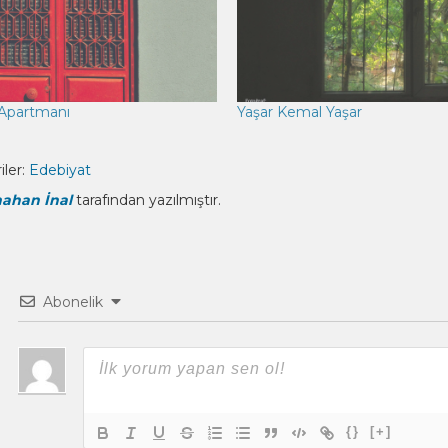
Apartmanı
Yaşar Kemal Yaşar
ler:
Edebiyat
ahan İnal
tarafından yazılmıştır.
Abonelik
{}
[+]