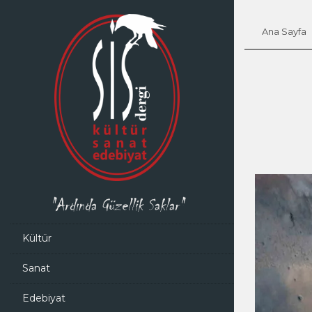
Ana Sayfa
"Ardında Güzellik Saklar"
Kültür
Sanat
Edebiyat