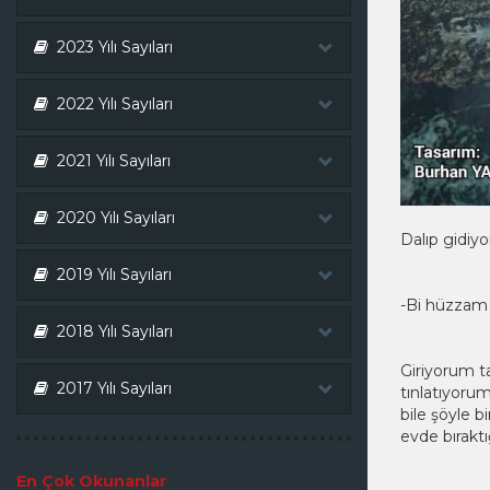
2023 Yılı Sayıları
2022 Yılı Sayıları
2021 Yılı Sayıları
2020 Yılı Sayıları
Dalıp gidiyo
2019 Yılı Sayıları
-Bi hüzzam 
2018 Yılı Sayıları
Giriyorum t
2017 Yılı Sayıları
tınlatıyorum
bile şöyle b
evde bırakt
En Çok Okunanlar