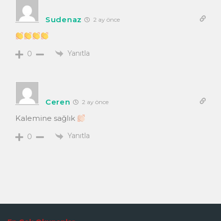
Sudenaz
2 ay önce
Yanıtla
0
Ceren
2 ay önce
Kalemine sağlık
Yanıtla
0