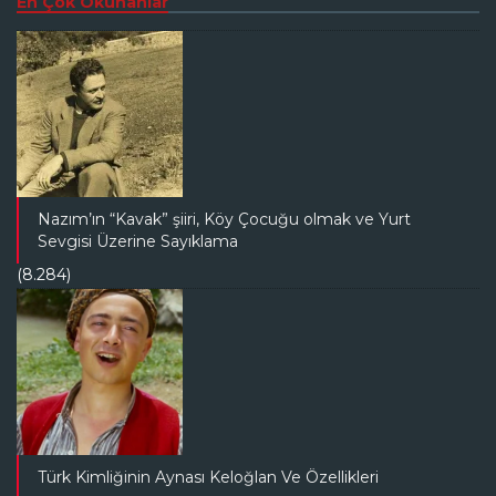
En Çok Okunanlar
Nazım’ın “Kavak” şiiri, Köy Çocuğu olmak ve Yurt
Sevgisi Üzerine Sayıklama
(8.284)
Türk Kimliğinin Aynası Keloğlan Ve Özellikleri