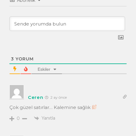
Abonelik
3
YORUM
Eskiler
Ceren
2 ay önce
Çok güzel satırlar… Kalemine sağlık
Yanıtla
0