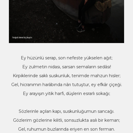
Ey hüzünlü serap, son nefeste yükselen ağıt;
Ey zulmetin nidası, sarsan semaların sedâsı!
Kirpiklerinde saklı suskunluk, tenimde mahzun hisler;
Gel, hicranımın harâbında nârı tutuştur, ey efkâr çiçeği.
Ey arayışın yitik harfi, düşlerin esrarlı sokağı;
Sözlerinle açılan kapı, suskunluğumun sancağı.
Gözlerim gözlerine kilitli, sonsuzlukta asılı bir keman;
Gel, ruhumun buzlarında eriyen en son ferman.