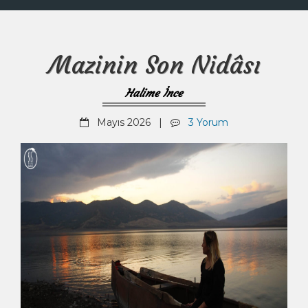
Mazinin Son Nidâsı
Halime İnce
Mayıs 2026 |
3 Yorum