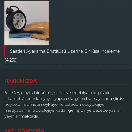
Saatleri Ayarlama Enstitüsü Üzerine Bir Kısa İnceleme
(4.259)
HAKKIMIZDA
Sis Dergi
aylık bir kültür, sanat ve edebiyat dergisidir.
İnternet üzerinden yayın yapan derginin her sayısında şiirden
heykele, resimden öyküye, felsefeden sosyolojiye,
medyadan antropolojiye kadar geniş bir yelpazede yazılar
yayınlanmaktadır.
YAZI GÖNDERİN