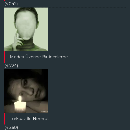
(5.042)
Medea Üzerine Bir İnceleme
(4.724)
Turkuaz İle Nemrut
(4.260)