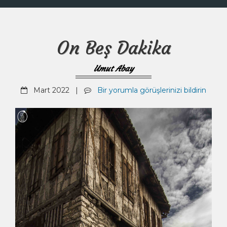
On Beş Dakika
Umut Abay
Mart 2022 |
Bir yorumla görüşlerinizi bildirin