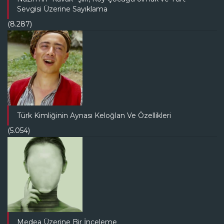
Sevgisi Üzerine Sayıklama
(8.287)
Türk Kimliğinin Aynası Keloğlan Ve Özellikleri
(5.054)
Medea Üzerine Bir İnceleme