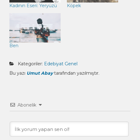
Kadının Eseri: Yeryüzü
Köpek
Ben
Kategoriler:
Edebiyat
Genel
Bu yazı
Umut Abay
tarafından yazılmıştır.
Abonelik