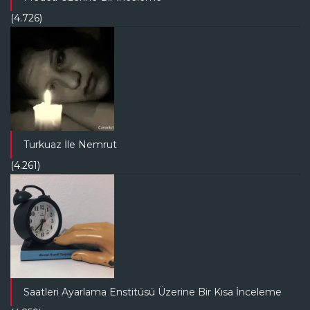
(4.726)
Turkuaz İle Nemrut
(4.261)
Saatleri Ayarlama Enstitüsü Üzerine Bir Kısa İnceleme