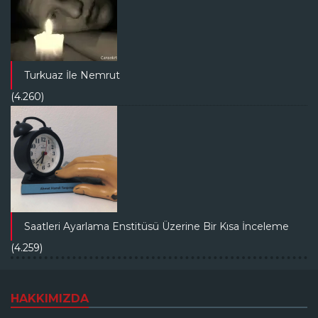
Turkuaz İle Nemrut
(4.260)
Saatleri Ayarlama Enstitüsü Üzerine Bir Kısa İnceleme
(4.259)
HAKKIMIZDA