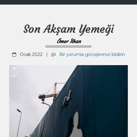
Son Akşam Yemeği
Ömer İlhan
Ocak 2022 |
Bir yorumla görüşlerinizi bildirin