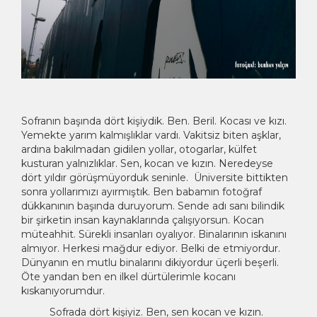
Sofranın başında dört kişiydik. Ben. Beril. Kocası ve kızı.
Yemekte yarım kalmışlıklar vardı. Vakitsiz biten aşklar,
ardına bakılmadan gidilen yollar, otogarlar, külfet
kusturan yalnızlıklar. Sen, kocan ve kızın. Neredeyse
dört yıldır görüşmüyorduk seninle. Üniversite bittikten
sonra yollarımızı ayırmıştık. Ben babamın fotoğraf
dükkanının başında duruyorum. Sende adı sanı bilindik
bir şirketin insan kaynaklarında çalışıyorsun. Kocan
müteahhit. Sürekli insanları oyalıyor. Binalarının iskanını
almıyor. Herkesi mağdur ediyor. Belki de etmiyordur.
Dünyanın en mutlu binalarını dikiyordur üçerli beşerli.
Öte yandan ben en ilkel dürtülerimle kocanı
kıskanıyorumdur.
Sofrada dört kişiyiz. Ben, sen kocan ve kızın.