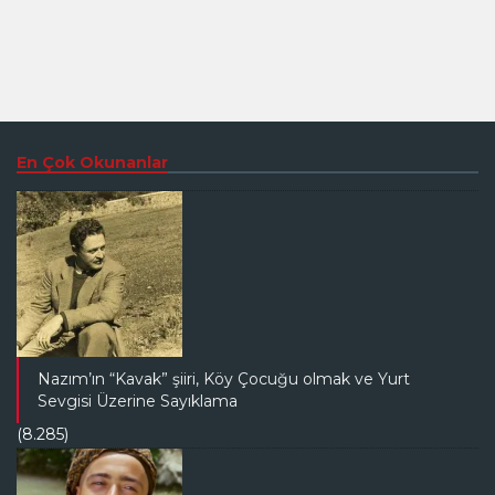
En Çok Okunanlar
Nazım’ın “Kavak” şiiri, Köy Çocuğu olmak ve Yurt
Sevgisi Üzerine Sayıklama
(8.285)