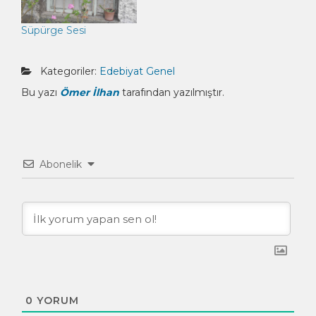
Süpürge Sesi
Kategoriler:
Edebiyat
Genel
Bu yazı
Ömer İlhan
tarafından yazılmıştır.
Abonelik
0
YORUM