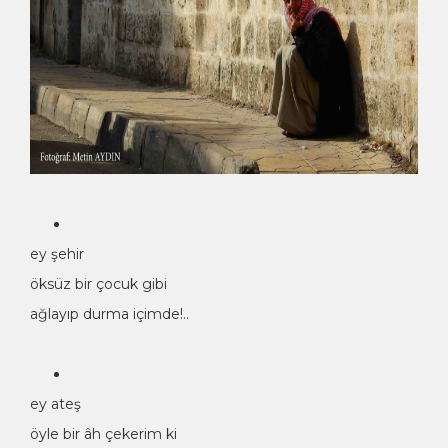
ey şehir
öksüz bir çocuk gibi
ağlayıp durma içimde!..
ey ateş
öyle bir âh çekerim ki