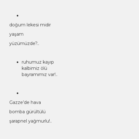
doğum lekesi midir
yaşam
yüzümüzde?..
ruhumuz kayıp
kalbimiz ölü
bayramımız var!..
Gazze’de hava
bomba gürültülü
şarapnel yağmurlu!..