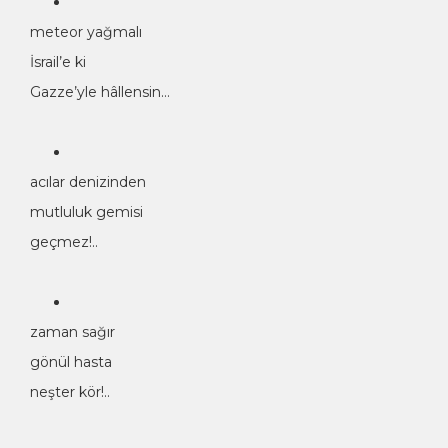
meteor yağmalı
İsrail’e ki
Gazze’yle hâllensin…
acılar denizinden
mutluluk gemisi
geçmez!..
zaman sağır
gönül hasta
neşter kör!..