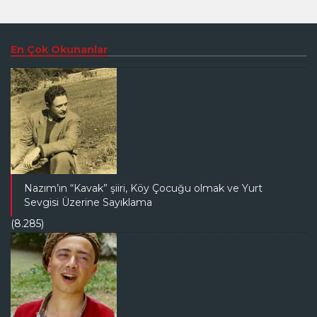
En Çok Okunanlar
Nazım’ın “Kavak” şiiri, Köy Çocuğu olmak ve Yurt
Sevgisi Üzerine Sayıklama
(8.285)