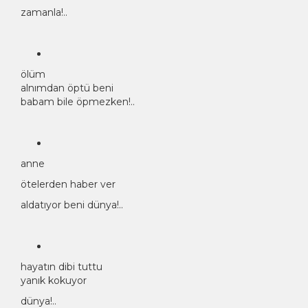
zamanla!..
ölüm
alnımdan öptü beni
babam bile öpmezken!..
anne
ötelerden haber ver
aldatıyor beni dünya!..
hayatın dibi tuttu
yanık kokuyor
dünya!..