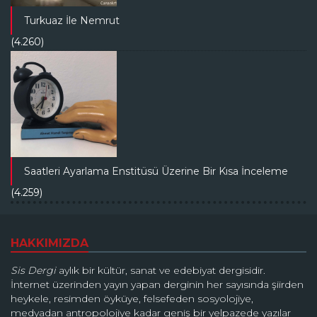
Turkuaz İle Nemrut
(4.260)
Saatleri Ayarlama Enstitüsü Üzerine Bir Kısa İnceleme
(4.259)
HAKKIMIZDA
Sis Dergi
aylık bir kültür, sanat ve edebiyat dergisidir.
İnternet üzerinden yayın yapan derginin her sayısında şiirden
heykele, resimden öyküye, felsefeden sosyolojiye,
medyadan antropolojiye kadar geniş bir yelpazede yazılar