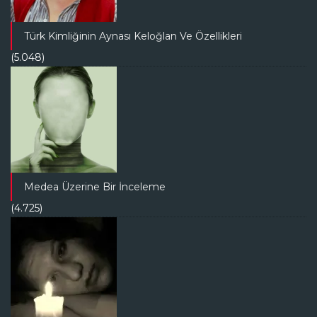
Türk Kimliğinin Aynası Keloğlan Ve Özellikleri
(5.048)
Medea Üzerine Bir İnceleme
(4.725)