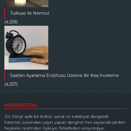
Turkuaz İle Nemrut
(4.259)
Saatleri Ayarlama Enstitüsü Üzerine Bir Kısa İnceleme
(4.257)
HAKKIMIZDA
Sis Dergi
aylık bir kültür, sanat ve edebiyat dergisidir.
İnternet üzerinden yayın yapan derginin her sayısında şiirden
heykele, resimden öyküye, felsefeden sosyolojiye,