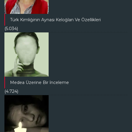
Türk Kimliğinin Aynası Keloğlan Ve Özellikleri
(5.034)
Medea Üzerine Bir İnceleme
(4.724)