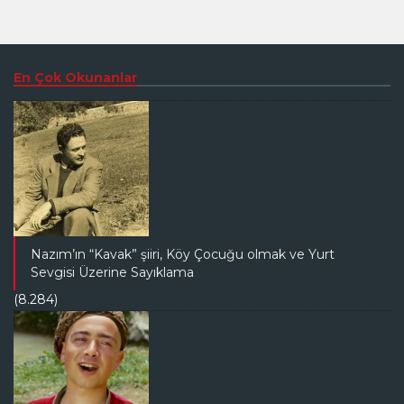
En Çok Okunanlar
Nazım’ın “Kavak” şiiri, Köy Çocuğu olmak ve Yurt
Sevgisi Üzerine Sayıklama
(8.284)