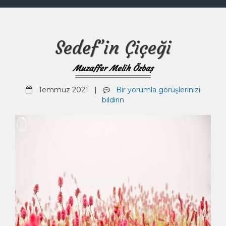
Sedef’in Çiçeği
Muzaffer Melih Özbaş
Temmuz 2021 |
Bir yorumla görüşlerinizi
bildirin