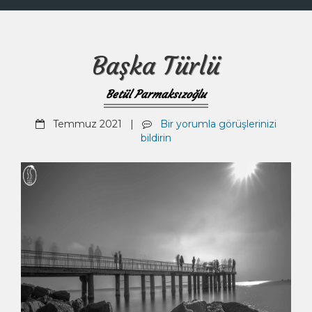
Başka Türlü
Betül Parmaksızoğlu
Temmuz 2021 |
Bir yorumla görüşlerinizi
bildirin