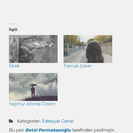
İlgili
Eksik
Pamuk Şeker
Yağmur Altında Özlem
Kategoriler:
Edebiyat
Genel
Bu yazı
Betül Parmaksızoğlu
tarafından yazılmıştır.