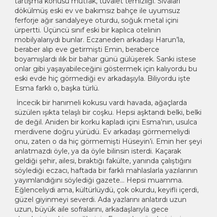
tartışma konusu mutfak, tuvalet temizliği. Sıvaları
dökülmüş eski ev ve bakımsız bahçe ile uyumsuz
ferforje ağır sandalyeye oturdu, soğuk metal içini
ürpertti. Üçüncü sınıf eski bir kaplıca otelinin
mobilyalarıydı bunlar. Eczaneden arkadaşı Harun’la,
beraber alıp eve getirmişti Emin, beraberce
boyamışlardı ılık bir bahar günü gülüşerek. Sanki istese
onlar gibi yaşayabileceğini göstermek için kalıyordu bu
eski evde hiç görmediği ev arkadaşıyla. Biliyordu işte
Esma farklı o, başka türlü.
İncecik bir hanımeli kokusu vardı havada, ağaçlarda
süzülen ışıkta telaşlı bir coşku. Hepsi aşktandı belki, belki
de değil. Aniden bir korku kapladı içini Esma’nın, usulca
merdivene doğru yürüdü. Ev arkadaşı görmemeliydi
onu, zaten o da hiç görmemişti Hüseyin’i. Emin her şeyi
anlatmazdı öyle, ya da öyle bilinsin isterdi. Kaçarak
geldiği şehir, ailesi, bıraktığı fakülte, yanında çalıştığını
söylediği eczacı, haftada bir farklı mahlaslarla yazılarının
yayımlandığını söylediği gazete… Hepsi muamma.
Eğlenceliydi ama, kültürlüydü, çok okurdu, keyifli içerdi,
güzel giyinmeyi severdi. Ada yazlarını anlatırdı uzun
uzun, büyük aile sofralarını, arkadaşlarıyla gece