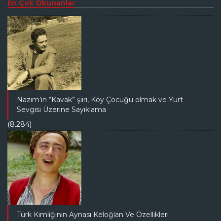
En Çok Okunanlar
Nazım’ın “Kavak” şiiri, Köy Çocuğu olmak ve Yurt
Sevgisi Üzerine Sayıklama
(8.284)
Türk Kimliğinin Aynası Keloğlan Ve Özellikleri