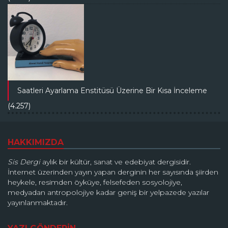
Saatleri Ayarlama Enstitüsü Üzerine Bir Kısa İnceleme
(4.257)
HAKKIMIZDA
Sis Dergi
aylık bir kültür, sanat ve edebiyat dergisidir.
İnternet üzerinden yayın yapan derginin her sayısında şiirden
heykele, resimden öyküye, felsefeden sosyolojiye,
medyadan antropolojiye kadar geniş bir yelpazede yazılar
yayınlanmaktadır.