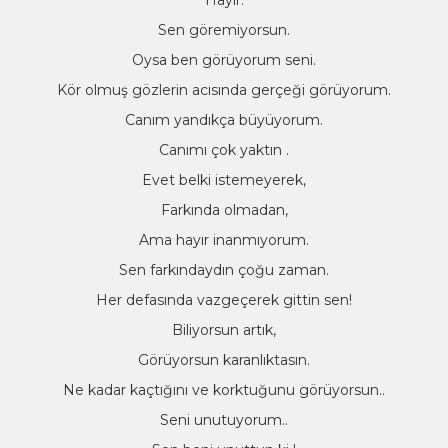
Hayır.
Sen göremiyorsun.
Oysa ben görüyorum seni.
Kör olmuş gözlerin acısında gerçeği görüyorum.
Canım yandıkça büyüyorum.
Canımı çok yaktın .
Evet belki istemeyerek,
Farkında olmadan,
Ama hayır inanmıyorum.
Sen farkındaydın çoğu zaman.
Her defasında vazgeçerek gittin sen!
Biliyorsun artık,
Görüyorsun karanlıktasın.
Ne kadar kaçtığını ve korktuğunu görüyorsun..
Seni unutuyorum..