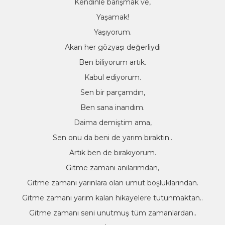
Kendinle barışmak ve,
Yaşamak!
Yaşıyorum.
Akan her gözyaşı değerliydi
Ben biliyorum artık.
Kabul ediyorum.
Sen bir parçamdın,
Ben sana inandım.
Daima demiştim ama,
Sen onu da beni de yarım bıraktın..
Artık ben de bırakıyorum.
Gitme zamanı anılarımdan,
Gitme zamanı yarınlara olan umut boşluklarından.
Gitme zamanı yarım kalan hikayelere tutunmaktan..
Gitme zamanı seni unutmuş tüm zamanlardan..