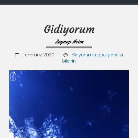
Gidiyorum
Zeynep Acim
Temmuz 2020 |
Bir yorumla görüşlerinizi
bildirin