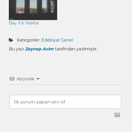
Bay X’e İtiraflar
Kategoriler:
Edebiyat
Genel
Bu yazı
Zeynep Acim
tarafından yazılmıştır.
Abonelik