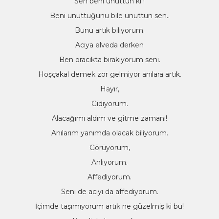
Sen beni unuttun ki !
Beni unuttuğunu bile unuttun sen..
Bunu artık biliyorum.
Acıya elveda derken
Ben oracıkta bırakıyorum seni.
Hoşçakal demek zor gelmiyor anılara artık.
Hayır,
Gidiyorum.
Alacağımı aldım ve gitme zamanı!
Anılarım yanımda olacak biliyorum.
Görüyorum,
Anlıyorum.
Affediyorum.
Seni de acıyı da affediyorum.
İçimde taşımıyorum artık ne güzelmiş ki bu!