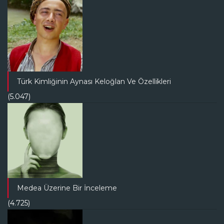
Türk Kimliğinin Aynası Keloğlan Ve Özellikleri
(5.047)
Medea Üzerine Bir İnceleme
(4.725)