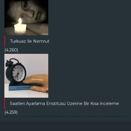
Turkuaz İle Nemrut
(4.260)
Saatleri Ayarlama Enstitüsü Üzerine Bir Kısa İnceleme
(4.259)