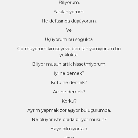
Biliyorum.
Yaralanıyorum.
He defasında düşüyorum.
Ve
Üşüyorum bu soğukta.
Görmüyorum kimseyi ve ben tanıyamıyorum bu
yoklukta.
Biliyor musun artık hissetmiyorum.
İyi ne demek?
Kötü ne demek?
Acı ne demek?
Korku?
Ayrım yapmak zorlaşıyor bu uçurumda.
Ne oluyor işte orada biliyor musun?
Hayır bilmiyorsun.