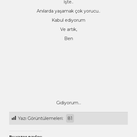
İşte..
Anılarda yaşamak çok yorucu..
Kabul ediyorum
Ve artık,
Ben
Gidiyorum…
Yazı Görüntülemeleri:
81
Bu yazıyı paylaş: