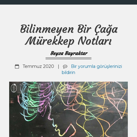
Bilinmeyen Bir Çağa
Mürekkep Notları
Beyza Bayraktar
Temmuz 2020 |
Bir yorumla görüşlerinizi
bildirin