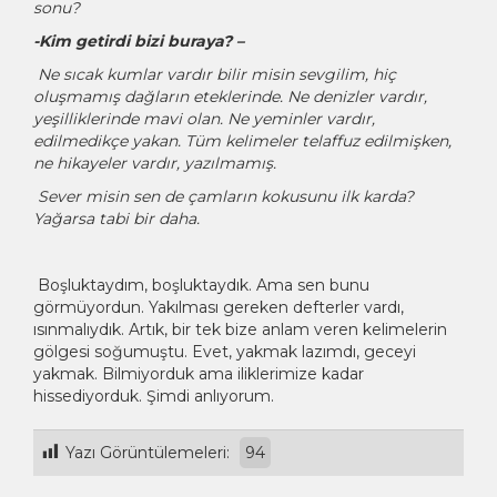
sonu?
-Kim getirdi bizi buraya? –
Ne sıcak kumlar vardır bilir misin sevgilim, hiç
oluşmamış dağların eteklerinde. Ne denizler vardır,
yeşilliklerinde mavi olan. Ne yeminler vardır,
edilmedikçe yakan. Tüm kelimeler telaffuz edilmişken,
ne hikayeler vardır, yazılmamış.
Sever misin sen de çamların kokusunu ilk karda?
Yağarsa tabi bir daha.
Boşluktaydım, boşluktaydık. Ama sen bunu
görmüyordun. Yakılması gereken defterler vardı,
ısınmalıydık. Artık, bir tek bize anlam veren kelimelerin
gölgesi soğumuştu. Evet, yakmak lazımdı, geceyi
yakmak. Bilmiyorduk ama iliklerimize kadar
hissediyorduk. Şimdi anlıyorum.
Yazı Görüntülemeleri:
94