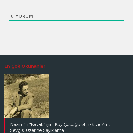
0
YORUM
En Çok Okunanlar
Nazım’ın “Kavak” şiiri, Köy Çocuğu olmak ve Yurt
Sevgisi Üzerine Sayıklama