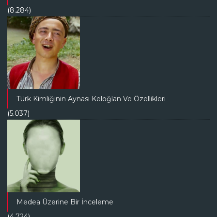
(8.284)
Türk Kimliğinin Aynası Keloğlan Ve Özellikleri
(5.037)
Medea Üzerine Bir İnceleme
(4.724)