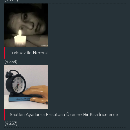
Turkuaz İle Nemrut
(4.259)
Saatleri Ayarlama Enstitüsü Üzerine Bir Kısa İnceleme
(4.257)