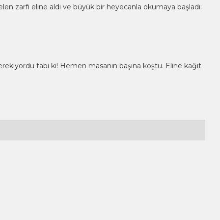
 Gelen zarfı eline aldı ve büyük bir heyecanla okumaya başladı:
rekiyordu tabi ki! Hemen masanın başına koştu. Eline kağıt