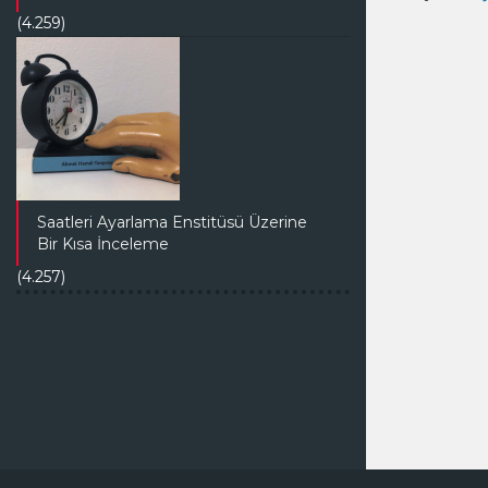
(4.259)
Saatleri Ayarlama Enstitüsü Üzerine
Bir Kısa İnceleme
(4.257)