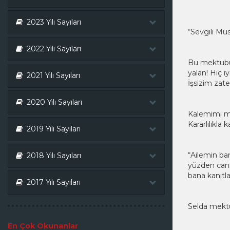
2023 Yılı Sayıları
“Sevgili Mus
2022 Yılı Sayıları
Bu mektubu 
yalan! Hiç i
2021 Yılı Sayıları
İşsizim zat
2020 Yılı Sayıları
Kalemimi ma
Kararlılıkla 
2019 Yılı Sayıları
“Ailemin ban
2018 Yılı Sayıları
yüzden canı
bana kanıtl
2017 Yılı Sayıları
Selda mektu
En Çok Okunanlar