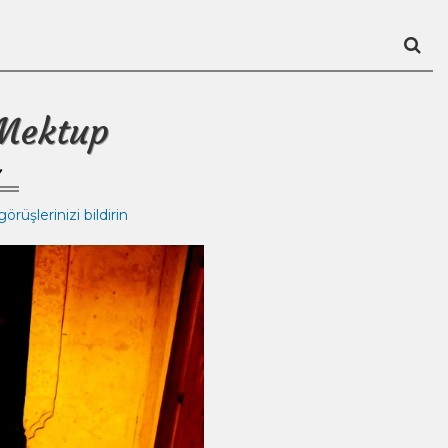
Mektup
örüşlerinizi bildirin