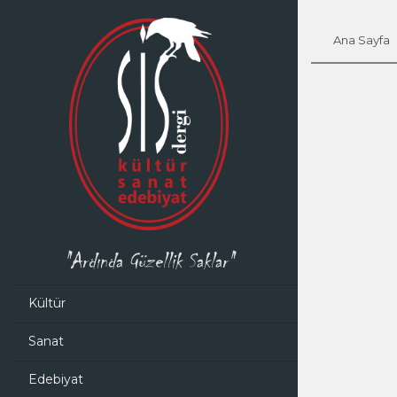
Ana Sayfa
"Ardında Güzellik Saklar"
Kültür
Sanat
Edebiyat