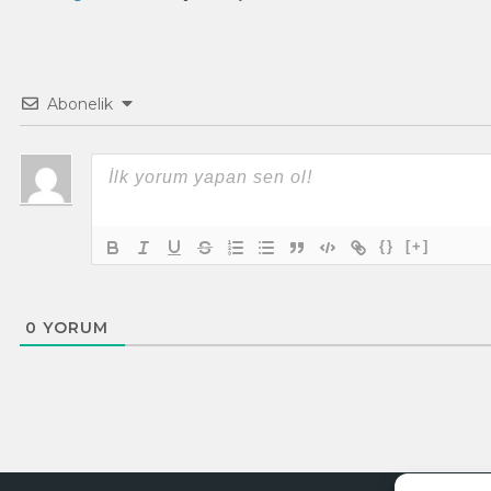
Abonelik
{}
[+]
0
YORUM