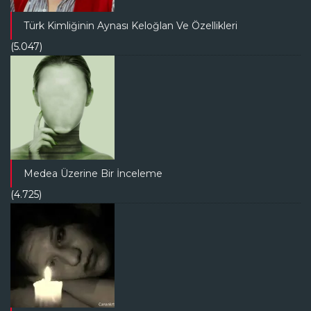
Türk Kimliğinin Aynası Keloğlan Ve Özellikleri
(5.047)
Medea Üzerine Bir İnceleme
(4.725)