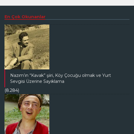
En Çok Okunanlar
Nazım’ın “Kavak” şiiri, Köy Çocuğu olmak ve Yurt
Sevgisi Üzerine Sayıklama
(8.284)