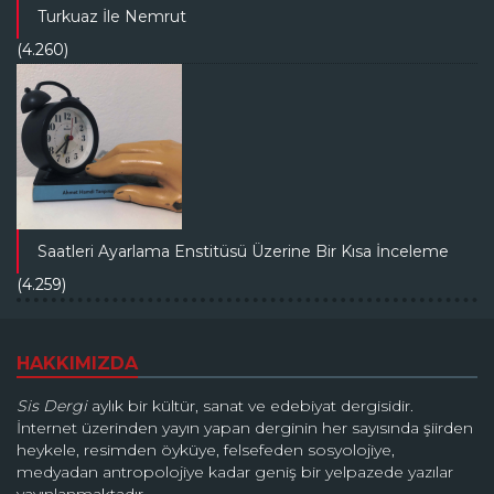
Turkuaz İle Nemrut
(4.260)
Saatleri Ayarlama Enstitüsü Üzerine Bir Kısa İnceleme
(4.259)
HAKKIMIZDA
Sis Dergi
aylık bir kültür, sanat ve edebiyat dergisidir.
İnternet üzerinden yayın yapan derginin her sayısında şiirden
heykele, resimden öyküye, felsefeden sosyolojiye,
medyadan antropolojiye kadar geniş bir yelpazede yazılar