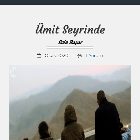
Ümit Seyrinde
Evin Başar
Ocak 2020 |
1 Yorum