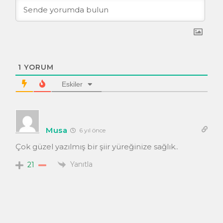
1
YORUM
Eskiler
Musa
6 yıl önce
Çok güzel yazılmış bir şiir yüreğinize sağlık..
Yanıtla
21