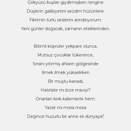
Gökyüzü kuşları giydirmişken rengine
Düşlerin galibiyetini sezdim hüzünlere.
Fikrimin türlü seslerini arındırıyorum:
Yeni günler doğacak, zamanın eteklerinden.
Bitimli köprüler yekpare olunca,
Mutsuz çocuklar tükenince,
Sesini yitirmiş ahların gölgesinde
İlmek ilmek yükselirken
Bir muştu kanadı,
Hatırlatır mı bize maviyi?
Onarılan kırık kalemlerle hem;
Yazılır mı mısra mısra
Değince huzurlu bir anne eli dünyaya?