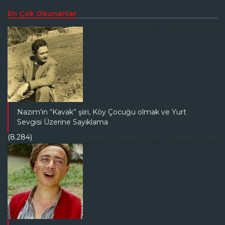
En Çok Okunanlar
Nazım’ın “Kavak” şiiri, Köy Çocuğu olmak ve Yurt
Sevgisi Üzerine Sayıklama
(8.284)