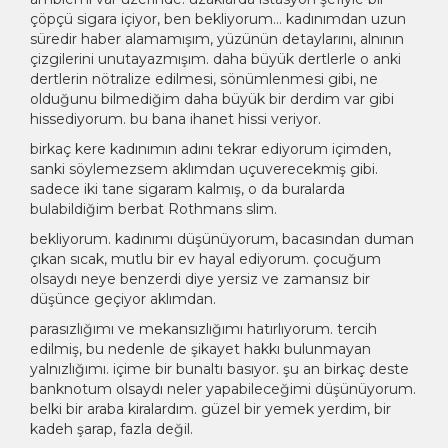
çöpçü sigara içiyor, ben bekliyorum… kadınımdan uzun
süredir haber alamamışım, yüzünün detaylarını, alnının
çizgilerini unutayazmışım. daha büyük dertlerle o anki
dertlerin nötralize edilmesi, sönümlenmesi gibi, ne
olduğunu bilmediğim daha büyük bir derdim var gibi
hissediyorum. bu bana ihanet hissi veriyor.
birkaç kere kadınımın adını tekrar ediyorum içimden,
sanki söylemezsem aklımdan uçuverecekmiş gibi.
sadece iki tane sigaram kalmış, o da buralarda
bulabildiğim berbat Rothmans slim.
bekliyorum. kadınımı düşünüyorum, bacasından duman
çıkan sıcak, mutlu bir ev hayal ediyorum. çocuğum
olsaydı neye benzerdi diye yersiz ve zamansız bir
düşünce geçiyor aklımdan.
parasızlığımı ve mekansızlığımı hatırlıyorum. tercih
edilmiş, bu nedenle de şikayet hakkı bulunmayan
yalnızlığımı. içime bir bunaltı basıyor. şu an birkaç deste
banknotum olsaydı neler yapabileceğimi düşünüyorum.
belki bir araba kiralardım. güzel bir yemek yerdim, bir
kadeh şarap, fazla değil.