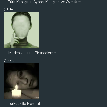
Türk Kimliğinin Aynası Keloğlan Ve Özellikleri
(5.047)
Medea Üzerine Bir İnceleme
(4.725)
Turkuaz İle Nemrut