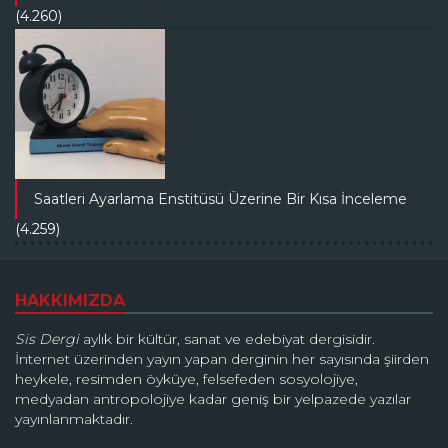
(4.260)
Saatleri Ayarlama Enstitüsü Üzerine Bir Kısa İnceleme
(4.259)
HAKKIMIZDA
Sis Dergi
aylık bir kültür, sanat ve edebiyat dergisidir.
İnternet üzerinden yayın yapan derginin her sayısında şiirden
heykele, resimden öyküye, felsefeden sosyolojiye,
medyadan antropolojiye kadar geniş bir yelpazede yazılar
yayınlanmaktadır.