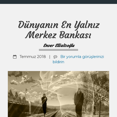
Dünyanın En Yalnız
Merkez Bankası
Enver Ellialtıoğlu
Temmuz 2018 |
Bir yorumla görüşlerinizi
bildirin