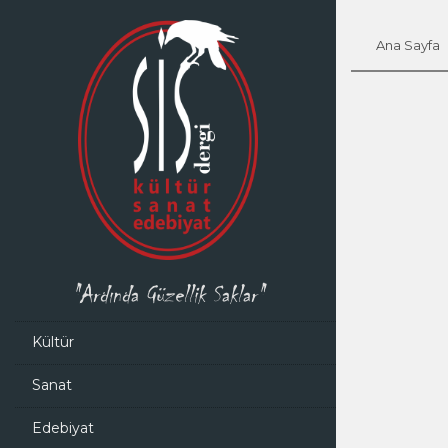
Ana Sayfa
"Ardında Güzellik Saklar"
Kültür
Sanat
Edebiyat