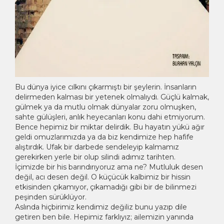
Bu dünya iyice cılkını çıkarmıştı bir şeylerin. İnsanların
delirmeden kalması bir yetenek olmalıydı. Güçlü kalmak,
gülmek ya da mutlu olmak dünyalar zoru olmuşken,
sahte gülüşleri, anlık heyecanları konu dahi etmiyorum.
Bence hepimiz bir miktar delirdik. Bu hayatın yükü ağır
geldi omuzlarımızda ya da biz kendimize hep hafife
alıştırdık. Ufak bir darbede sendeleyip kalmamız
gerekirken yerle bir olup silindi adımız tarihten.
İçimizde bir his barındırıyoruz ama ne? Mutluluk desen
değil, acı desen değil. O küçücük kalbimiz bir hissin
etkisinden çıkamıyor, çıkamadığı gibi bir de bilinmezi
peşinden sürüklüyor.
Aslında hiçbirimiz kendimiz değiliz bunu yazıp dile
getiren ben bile. Hepimiz farklıyız; ailemizin yanında