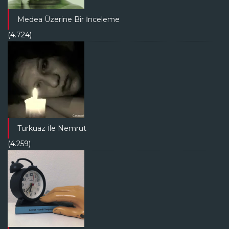
Medea Üzerine Bir İnceleme
(4.724)
Turkuaz İle Nemrut
(4.259)