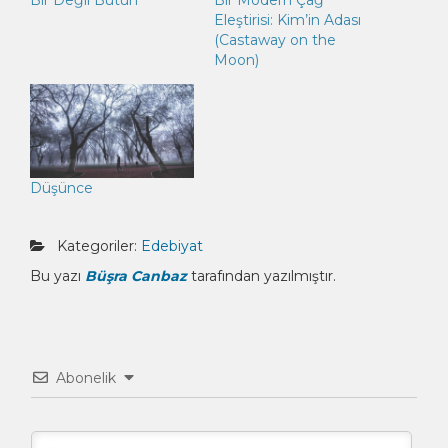
Bir Değil Bütün
Bir Modern Çağ
Eleştirisi: Kim’in Adası
(Castaway on the
Moon)
Düşünce
Kategoriler:
Edebiyat
Bu yazı
Büşra Canbaz
tarafından yazılmıştır.
Abonelik