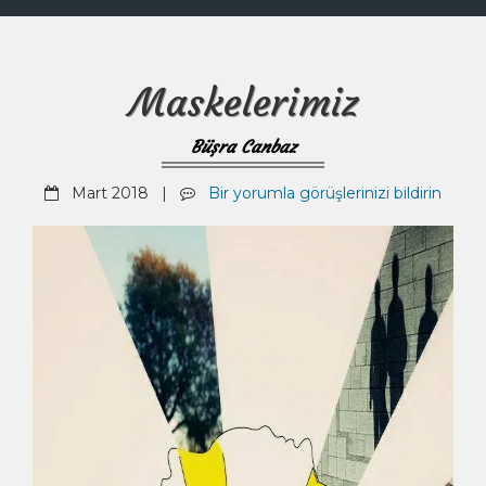
Maskelerimiz
Büşra Canbaz
Mart 2018 |
Bir yorumla görüşlerinizi bildirin