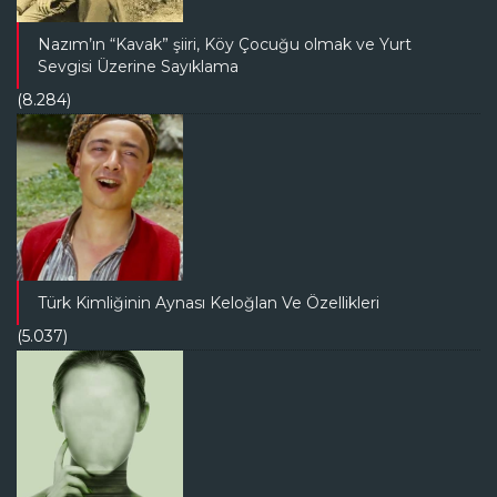
Nazım’ın “Kavak” şiiri, Köy Çocuğu olmak ve Yurt
Sevgisi Üzerine Sayıklama
(8.284)
Türk Kimliğinin Aynası Keloğlan Ve Özellikleri
(5.037)