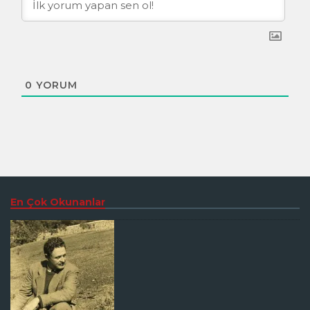
0
YORUM
En Çok Okunanlar