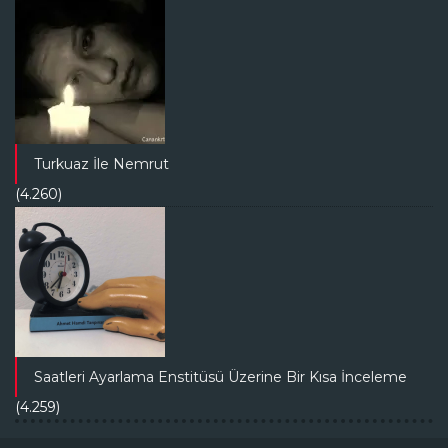
Turkuaz İle Nemrut
(4.260)
Saatleri Ayarlama Enstitüsü Üzerine Bir Kısa İnceleme
(4.259)