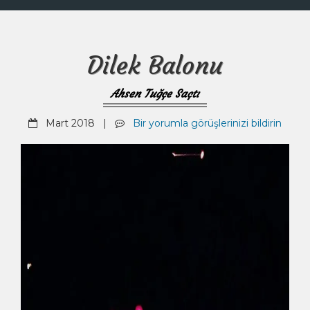
Dilek Balonu
Ahsen Tuğçe Saçtı
Mart 2018 |
Bir yorumla görüşlerinizi bildirin