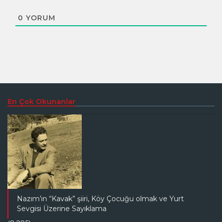
0
YORUM
En Çok Okunanlar
Nazım’ın “Kavak” şiiri, Köy Çocuğu olmak ve Yurt
Sevgisi Üzerine Sayıklama