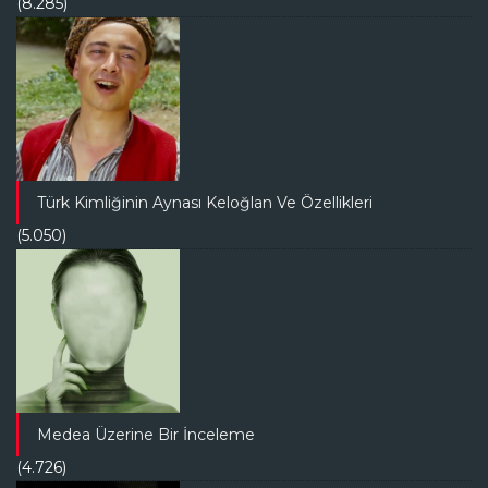
(8.285)
Türk Kimliğinin Aynası Keloğlan Ve Özellikleri
(5.050)
Medea Üzerine Bir İnceleme
(4.726)