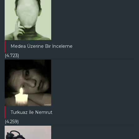
Medea Üzerine Bir İnceleme
(4.723)
Turkuaz İle Nemrut
(4.259)