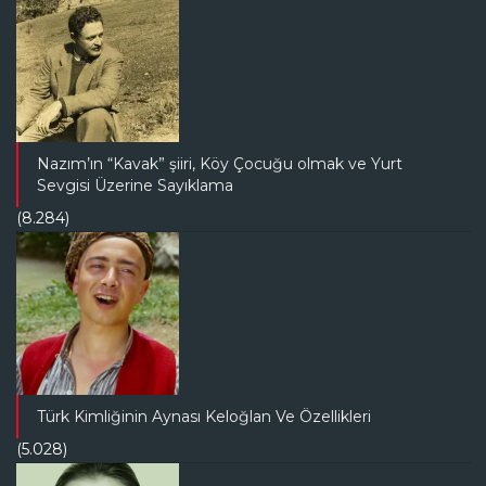
Nazım’ın “Kavak” şiiri, Köy Çocuğu olmak ve Yurt
Sevgisi Üzerine Sayıklama
(8.284)
Türk Kimliğinin Aynası Keloğlan Ve Özellikleri
(5.028)