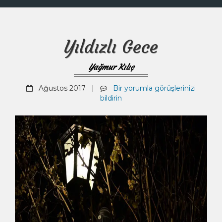
Yıldızlı Gece
Yağmur Kılıç
Ağustos 2017 |
Bir yorumla görüşlerinizi
bildirin