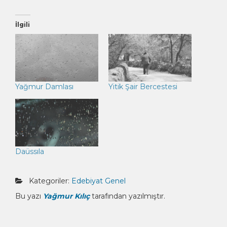
İlgili
Yağmur Damlası
Yitik Şair Bercestesi
Daüssıla
Kategoriler:
Edebiyat
Genel
Bu yazı
Yağmur Kılıç
tarafından yazılmıştır.