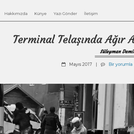
Hakkımızda
Künye
Yazı Gönder
İletişim
Terminal Telaşında Ağır 
Süleyman Demi
Mayıs 2017 |
Bir yorumla g