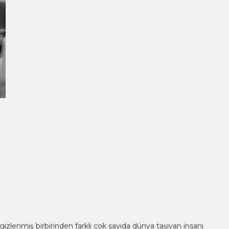
a gizlenmiş birbirinden farklı çok sayıda dünya taşıyan insanı