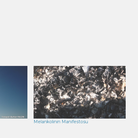
Melankolinin Manifestosu