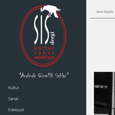
Ana Sayfa
"Ardında Güzellik Saklar"
Kültür
Sanat
Edebiyat