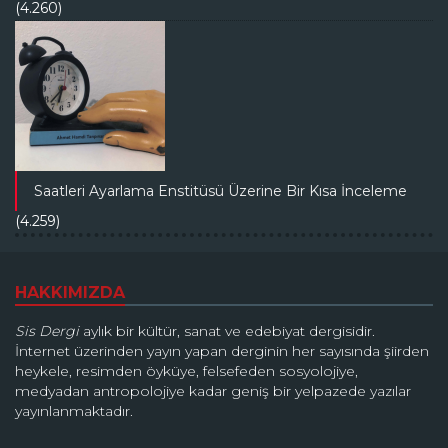
(4.260)
Saatleri Ayarlama Enstitüsü Üzerine Bir Kısa İnceleme
(4.259)
HAKKIMIZDA
Sis Dergi
aylık bir kültür, sanat ve edebiyat dergisidir.
İnternet üzerinden yayın yapan derginin her sayısında şiirden
heykele, resimden öyküye, felsefeden sosyolojiye,
medyadan antropolojiye kadar geniş bir yelpazede yazılar
yayınlanmaktadır.