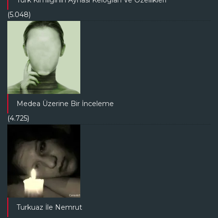
(5.048)
Medea Üzerine Bir İnceleme
(4.725)
Turkuaz İle Nemrut