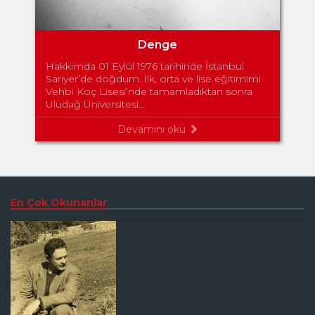
Denge
Hakkımda 01 Eylül 1976 tarihinde İstanbul
Sarıyer’de doğdum. İlk, orta ve lise eğitimimi
Vehbi Koç Lisesi’nde tamamladıktan sonra
Uludağ Üniversitesi...
Devamını oku
En Çok Okunanlar