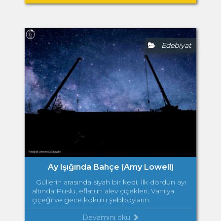
Edebiyat
Ay Işığında Bahçe (Amy Lowell)
Güllerin arasında siyah bir kedi, İlk dördün ayı
altında Puslu, eflatun alev çiçekleri, Vanilya
çiçeği ve gece kokulu şebboyların...
Devamını oku