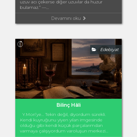
uzuv acı çekerse diğer uzuvlar da huzur
bulamaz.” —...
Devamını oku
Edebiyat
Bilinç Hâli
Y.Mori’ye… Tekin değil, diyordum sürekli.
Kendi kuyruğunu yiyen yılan imgesinde
olduğu gibi kendi küçük parçalarımdan
varmaya çalışıyordum varoluşun merkezi...