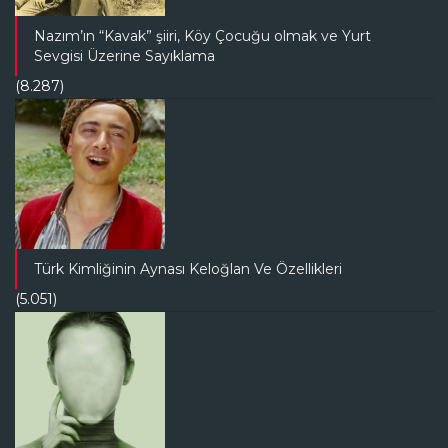
Nazım’ın “Kavak” şiiri, Köy Çocuğu olmak ve Yurt
Sevgisi Üzerine Sayıklama
(8.287)
Türk Kimliğinin Aynası Keloğlan Ve Özellikleri
(5.051)