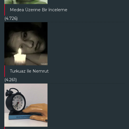
Medea Üzerine Bir İnceleme
(4.726)
Turkuaz İle Nemrut
(4.261)