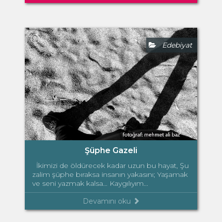
Edebiyat
Şüphe Gazeli
İkimizi de öldürecek kadar uzun bu hayat, Şu
zalim şüphe bıraksa insanın yakasını; Yaşamak
ve seni yazmak kalsa… Kaygılıyım...
Devamını oku